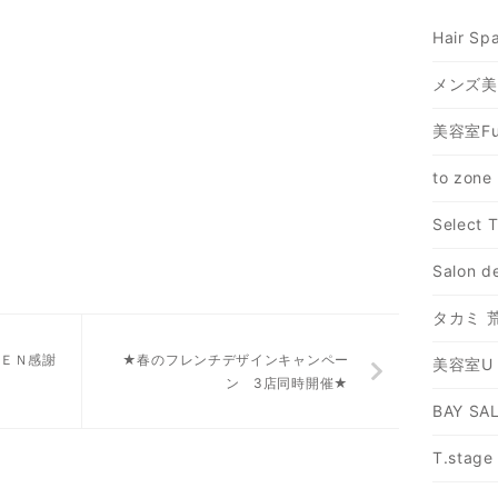
Hair Spa
メンズ美
美容室Fu
to zone
Select 
Salon d
タカミ 
ＥＮ感謝
★春のフレンチデザインキャンペー
美容室U
ン 3店同時開催★
BAY SA
T.stage