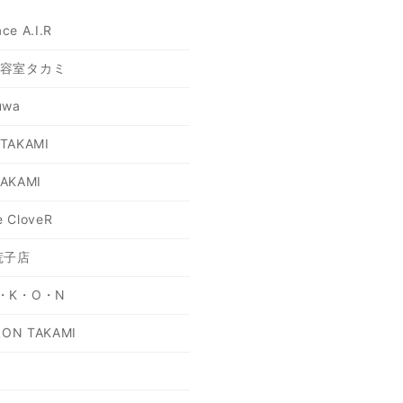
ce A.I.R
容室タカミ
wa
 TAKAMI
TAKAMI
e CloveR
荒子店
・K・O・N
LON TAKAMI