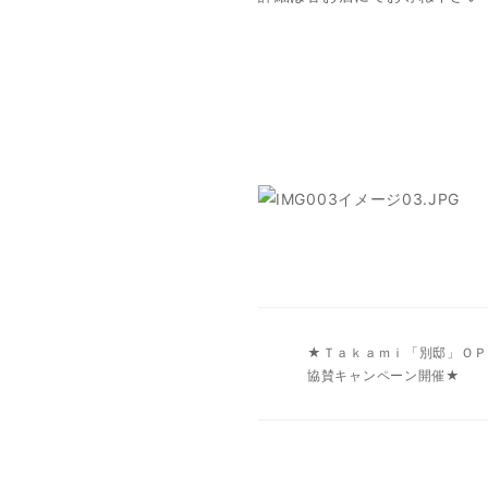
★Ｔａｋａｍｉ「別邸」ＯＰ
協賛キャンペーン開催★