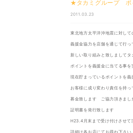
★タカミグループ ポ
2011.03.23
東北地方太平洋沖地震に対して
義援金協力を店舗を通じて行っ
新しい取り組みと致しましてタ
ポイントを義援金に当てる事を
現在貯まっているポイントを義
お客様に成り変わり責任を持っ
募金致します ご協力頂きまし
証明書を発行致します
H23.4月末まで受け付けさせ
詳細は各お店にてお尋ね下さい