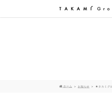
ホーム
お知らせ
★タカミグル