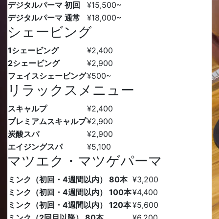
デジタルパーマ 初回
¥15,500
~
デジタルパーマ 通常
¥18,000
~
シェービング
1シェービング
¥2,400
2シェービング
¥2,900
フェイスシェービング
¥500
~
リラックスメニュー
スキャルプ
¥2,400
プレミアムスキャルプ
¥2,900
炭酸スパ
¥2,900
エイジングスパ
¥5,100
マツエク・マツゲパーマ
ミンク（初回・4週間以内） 80本
¥3,200
ミンク（初回・4週間以内） 100本
¥4,400
ミンク（初回・4週間以内） 120本
¥5,600
ミンク（2回目以降） 80本
¥6,200