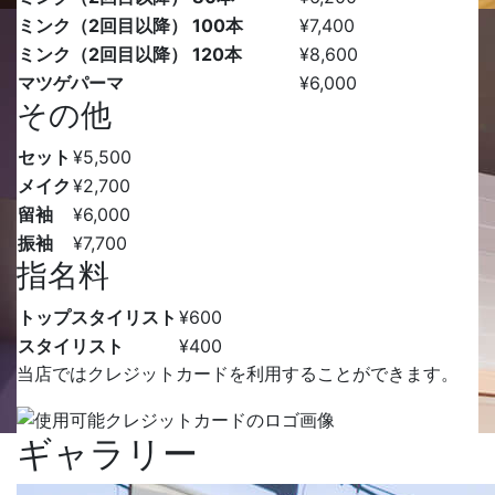
ミンク（2回目以降） 100本
¥7,400
ミンク（2回目以降） 120本
¥8,600
マツゲパーマ
¥6,000
その他
セット
¥5,500
メイク
¥2,700
留袖
¥6,000
振袖
¥7,700
指名料
トップスタイリスト
¥600
スタイリスト
¥400
当店ではクレジットカードを利用することができます。
ギャラリー