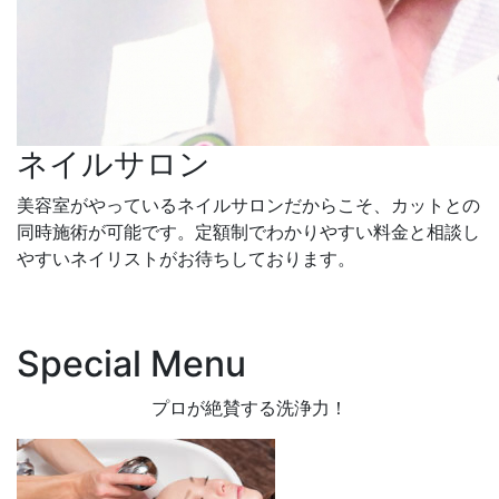
ネイルサロン
美容室がやっているネイルサロンだからこそ、カットとの
同時施術が可能です。定額制でわかりやすい料金と相談し
やすいネイリストがお待ちしております。
Special Menu
プロが絶賛する洗浄力！