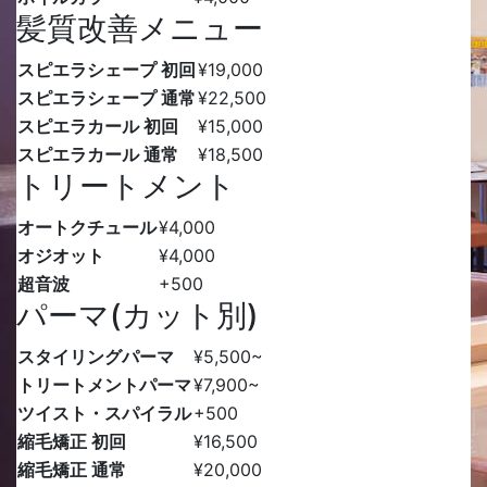
髪質改善メニュー
スピエラシェープ 初回
¥19,000
スピエラシェープ 通常
¥22,500
スピエラカール 初回
¥15,000
スピエラカール 通常
¥18,500
トリートメント
オートクチュール
¥4,000
オジオット
¥4,000
超音波
+500
パーマ(カット別)
スタイリングパーマ
¥5,500
~
トリートメントパーマ
¥7,900
~
ツイスト・スパイラル
+500
縮毛矯正 初回
¥16,500
縮毛矯正 通常
¥20,000