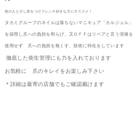
他の人と少し差をつけフレンチ好きな方に
オススメ！
タカミグループのネイルは落ちないマニキュア「カルジェル」
を採用し爪への負担を和らげ、又ＯＦＦはリペアと言う溶液を
使用せず 爪への負担を無くす、技術に特化をしています
徹底した衛生管理にも力を入れております
お気軽に 爪のキレイをお楽しみ下さい
＊詳細は最寄の店舗でもご確認戴けます