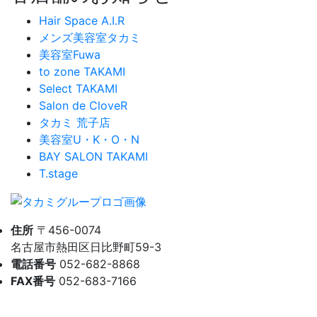
Hair Space A.I.R
メンズ美容室タカミ
美容室Fuwa
to zone TAKAMI
Select TAKAMI
Salon de CloveR
タカミ 荒子店
美容室U・K・O・N
BAY SALON TAKAMI
T.stage
住所
〒456-0074
名古屋市熱田区日比野町59-3
電話番号
052-682-8868
FAX番号
052-683-7166