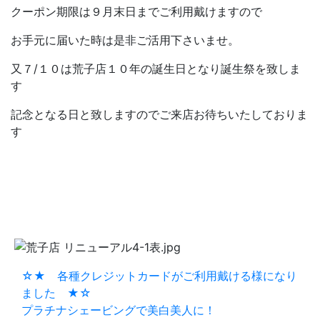
クーポン期限は９月末日までご利用戴けますので
お手元に届いた時は是非ご活用下さいませ。
又７/１０は荒子店１０年の誕生日となり誕生祭を致しま
す
記念となる日と致しますのでご来店お待ちいたしておりま
す
☆★ 各種クレジットカードがご利用戴ける様になり
ました ★☆
プラチナシェービングで美白美人に！