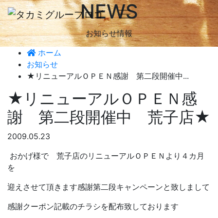
NEWS
お知らせ情報
ホーム
お知らせ
★リニューアルＯＰＥＮ感謝 第二段開催中...
★リニューアルＯＰＥＮ感
謝 第二段開催中 荒子店★
2009.05.23
おかげ様で 荒子店のリニューアルＯＰＥＮより４カ月
を
迎えさせて頂きます感謝第二段キャンペーンと致しまして
感謝クーポン記載のチラシを配布致しております