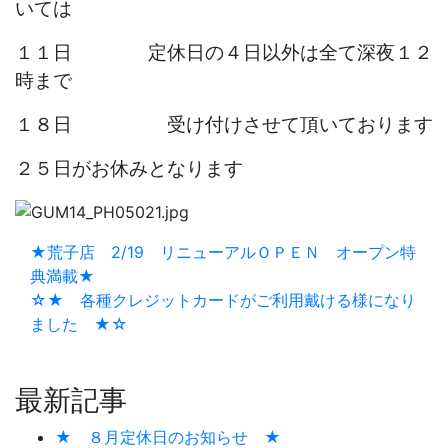
いては
１１日 定休日の４日以外は全て深夜１２
時まで
１８日 受け付けさせて頂いております
２５日がお休みとなります
★荒子店 2/19 リニューアルＯＰＥＮ オープン特
典満載★
☆★ 各種クレジットカードがご利用戴ける様になり
ました ★☆
最新記事
★ ８月定休日のお知らせ ★