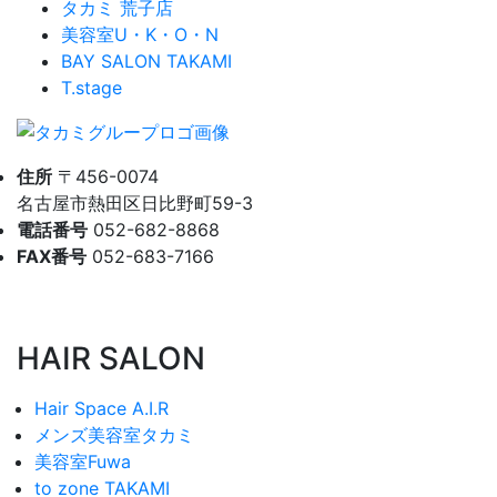
タカミ 荒子店
美容室U・K・O・N
BAY SALON TAKAMI
T.stage
住所
〒456-0074
名古屋市熱田区日比野町59-3
電話番号
052-682-8868
FAX番号
052-683-7166
HAIR SALON
Hair Space A.I.R
メンズ美容室タカミ
美容室Fuwa
to zone TAKAMI