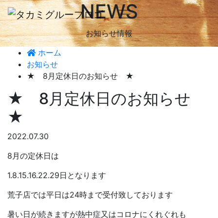
NEWS
お知らせ情報
ホーム
お知らせ
★ 8月定休日のお知らせ ★
★ 8月定休日のお知らせ
★
2022.07.30
8月の定休日は
1.8.15.16.22.29日となります
荒子店では平日は24時まで受付致しております
暑い日が続きますが熱中症又はコロナにくれぐれも