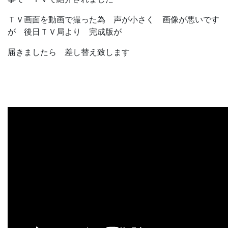
ＴＶ画面を動画で撮った為 声が小さく 画像が悪いです
が 後日ＴＶ局より 完成版が
届きましたら 差し替え致します