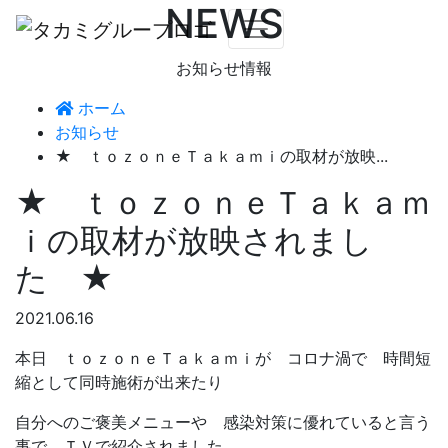
NEWS
お知らせ情報
ホーム
お知らせ
★ ｔｏｚｏｎｅＴａｋａｍｉの取材が放映...
★ ｔｏｚｏｎｅＴａｋａｍ
ｉの取材が放映されまし
た ★
2021.06.16
本日 ｔｏｚｏｎｅＴａｋａｍｉが コロナ渦で 時間短
縮として同時施術が出来たり
自分へのご褒美メニューや 感染対策に優れていると言う
事で ＴＶで紹介されました