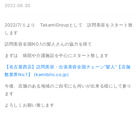
2022.06.30
2022/7/１より TakamiGroupとして 訪問美容をスタート致
します
訪問美容全国NO.1の髪人さんの協力を得て
まずは 病院や介護施設を中心にスタート致します
【名古屋西店】訪問美容・出張美容全国チェーン”髪人”【店舗
数業界No.1】 (kamibito.co.jp)
今後、店舗のある地域のご自宅にも伺いが出来る様にして参り
ます
よろしくお願い致します