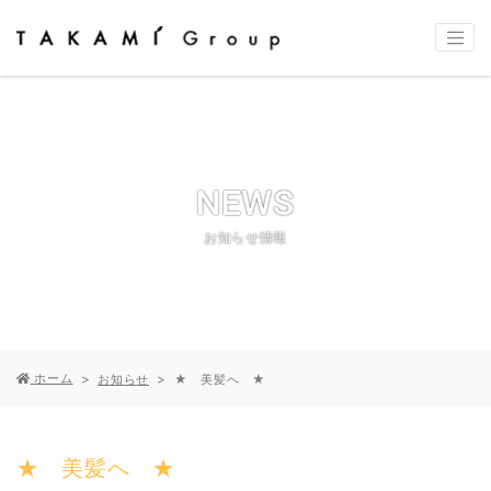
NEWS
お知らせ情報
ホーム
お知らせ
★ 美髪へ ★
★ 美髪へ ★