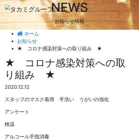
NEWS
お知らせ情報
ホーム
お知らせ
★ コロナ感染対策への取り組み ★
★ コロナ感染対策への取
り組み ★
2020.12.12
スタッフのマスク着用 手洗い うがいの強化
アンケート
検温
アルコール手指消毒