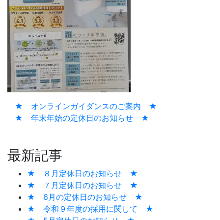
★ オンラインガイダンスのご案内 ★
★ 年末年始の定休日のお知らせ ★
最新記事
★ ８月定休日のお知らせ ★
★ ７月定休日のお知らせ ★
★ 6月の定休日のお知らせ ★
★ 令和９年度の採用に関して ★