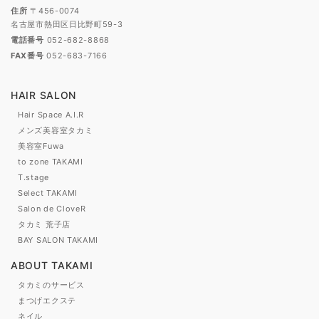
住所
〒456-0074
名古屋市熱田区日比野町59-3
電話番号
052-682-8868
FAX番号
052-683-7166
HAIR SALON
Hair Space A.I.R
メンズ美容室タカミ
美容室Fuwa
to zone TAKAMI
T.stage
Select TAKAMI
Salon de CloveR
タカミ 荒子店
BAY SALON TAKAMI
ABOUT TAKAMI
タカミのサービス
まつげエクステ
ネイル