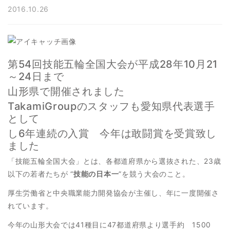
2016.10.26
第54回技能五輪全国大会が平成28年10月21
～24日まで
山形県で開催されました
TakamiGroupのスタッフも愛知県代表選手
として
し6年連続の入賞 今年は敢闘賞を受賞致し
ました
「技能五輪全国大会」とは、各都道府県から選抜された、23歳
以下の若者たちが “
技能の日本一
”を競う大会のこと。
厚生労働省と中央職業能力開発協会が主催し、年に一度開催さ
れています。
今年の山形大会では41種目に47都道府県より選手約 1500