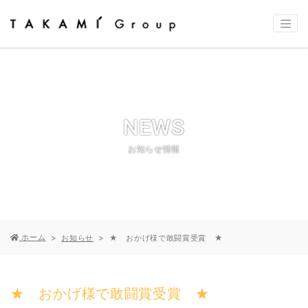
NEWS
お知らせ情報
ホーム
お知らせ
★ おかげ様で敢闘賞受賞 ★
★ おかげ様で敢闘賞受賞 ★